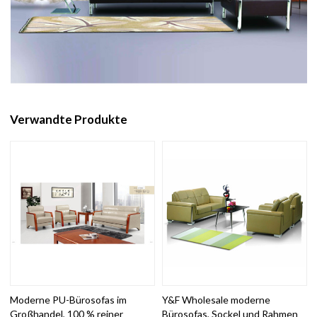
Verwandte Produkte
Moderne PU-Bürosofas im
Y&F Wholesale moderne
Großhandel, 100 % reiner
Bürosofas, Sockel und Rahmen