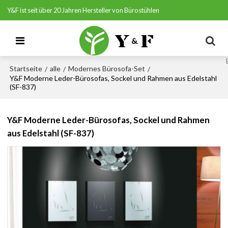
Y&F ist seit über 20 Jahren Hersteller von Bürostühlen
Startseite
alle
Modernes Bürosofa-Set
/
/
/
Y&F Moderne Leder-Bürosofas, Sockel und Rahmen aus Edelstahl
(SF-837)
Y&F Moderne Leder-Bürosofas, Sockel und Rahmen
aus Edelstahl (SF-837)