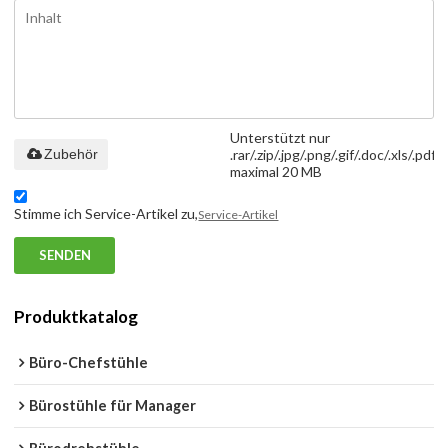
Unterstützt nur
Zubehör
.rar/.zip/.jpg/.png/.gif/.doc/.xls/.pdf,
maximal 20 MB
Stimme ich Service-Artikel zu,
Service-Artikel
SENDEN
Produktkatalog
Büro-Chefstühle
Bürostühle für Manager