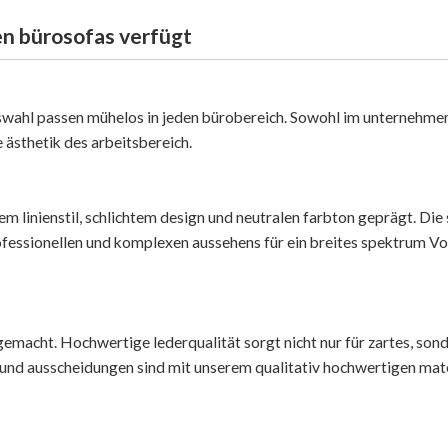
en bürosofas verfügt
uswahl passen mühelos in jeden bürobereich. Sowohl im unternehmen
 ästhetik des arbeitsbereich.
 linienstil, schlichtem design und neutralen farbton geprägt. Die
ofessionellen und komplexen aussehens für ein breites spektrum V
emacht. Hochwertige lederqualität sorgt nicht nur für zartes, son
 und ausscheidungen sind mit unserem qualitativ hochwertigen mate