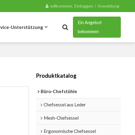
willkommen,
Einloggen
/
Anmeldung
Ein Angebot
rvice-Unterstützung
bekommen
Blog
Kontakt
Produktkatalog
Büro-Chefstühle
Chefsessel aus Leder
Mesh-Chefsessel
Ergonomische Chefsessel