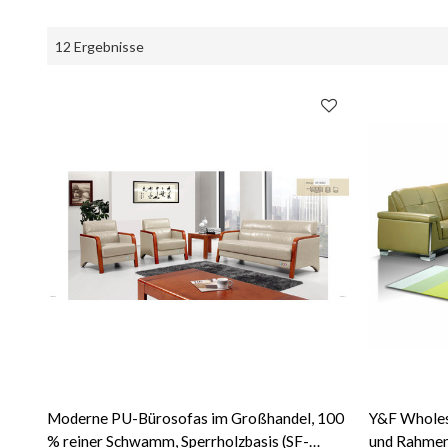
12 Ergebnisse
Moderne PU-Bürosofas im Großhandel, 100
Y&F Wholes
% reiner Schwamm, Sperrholzbasis (SF-
und Rahmen 