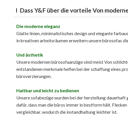
Dass Y&F über die vorteile Von modern
Die moderne eleganz
Glatte linien, minimalistisches design und elegante farba
in kreativen arbeitsräumen erweitern unsere bürosofas die
Und ästhetik
Unsere modernen bürosofaanzüge sind meist Von schlichtem
entstandenen merkmale helfen bei der schaffung eines pr
büroverzierungen.
Haltbar und leicht zu bedienen
Unsere sofabezüge wurden bei der herstellung dauerhaft g
dafür, dass man die büros immer in bestform hält. Flecken
vergleichbar, wodurch die instandhaltung leichter ist.