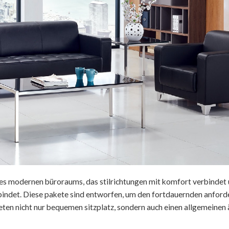
es modernen büroraums, das stilrichtungen mit komfort verbindet
rbindet. Diese pakete sind entworfen, um den fortdauernden anfor
ten nicht nur bequemen sitzplatz, sondern auch einen allgemeinen 