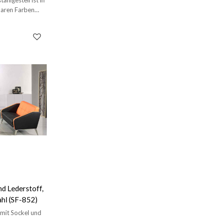
baren Farben
d Lederstoff,
hl (SF-852)
mit Sockel und