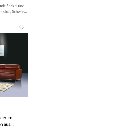
mit Sockel und
erstoff, Schwarz
der im
n aus