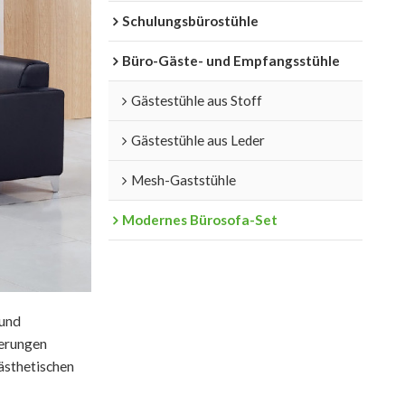
Schulungsbürostühle
Büro-Gäste- und Empfangsstühle
Gästestühle aus Stoff
Gästestühle aus Leder
Mesh-Gaststühle
Modernes Bürosofa-Set
 und
derungen
ästhetischen