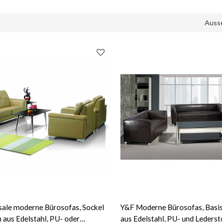
Auss
ale moderne Bürosofas, Sockel
Y&F Moderne Bürosofas, Basi
aus Edelstahl, PU- oder
aus Edelstahl, PU- und Lederst