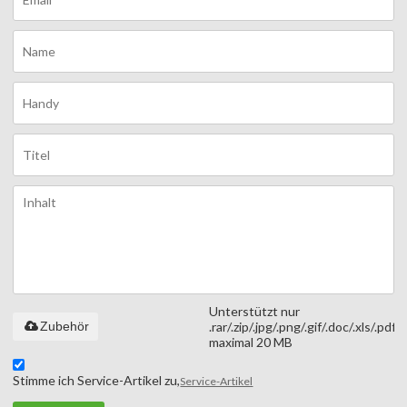
Unterstützt nur
Zubehör
.rar/.zip/.jpg/.png/.gif/.doc/.xls/.pdf,
maximal 20 MB
Stimme ich Service-Artikel zu,
Service-Artikel