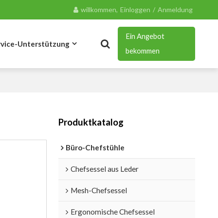
willkommen,
Einloggen
/
Anmeldung
Ein Angebot
rvice-Unterstützung
bekommen
Blog
Kontakt
Produktkatalog
Büro-Chefstühle
Chefsessel aus Leder
Mesh-Chefsessel
Ergonomische Chefsessel