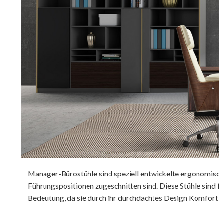
Manager-Bürostühle sind speziell entwickelte ergonomisch
Führungspositionen zugeschnitten sind. Diese Stühle sind 
Bedeutung, da sie durch ihr durchdachtes Design Komfort 