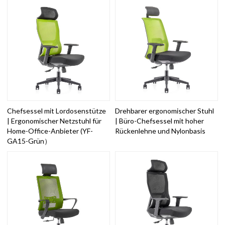
Chefsessel mit Lordosenstütze
Drehbarer ergonomischer Stuhl
| Ergonomischer Netzstuhl für
| Büro-Chefsessel mit hoher
Home-Office-Anbieter (YF-
Rückenlehne und Nylonbasis
GA15-Grün）