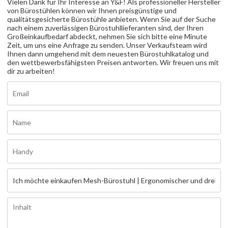
Vielen Dank für Ihr Interesse an Y&F! Als professioneller Hersteller
von Bürostühlen können wir Ihnen preisgünstige und
qualitätsgesicherte Bürostühle anbieten. Wenn Sie auf der Suche
nach einem zuverlässigen Bürostuhllieferanten sind, der Ihren
Großeinkaufbedarf abdeckt, nehmen Sie sich bitte eine Minute
Zeit, um uns eine Anfrage zu senden. Unser Verkaufsteam wird
Ihnen dann umgehend mit dem neuesten Bürostuhlkatalog und
den wettbewerbsfähigsten Preisen antworten. Wir freuen uns mit
dir zu arbeiten!