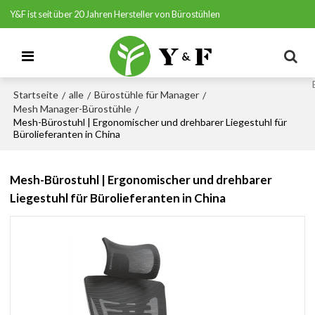
Y&F ist seit über 20 Jahren Hersteller von Bürostühlen
Startseite
alle
Bürostühle für Manager
/
/
/
Mesh Manager-Bürostühle
/
Mesh-Bürostuhl | Ergonomischer und drehbarer Liegestuhl für
Bürolieferanten in China
Mesh-Bürostuhl | Ergonomischer und drehbarer
Liegestuhl für Bürolieferanten in China