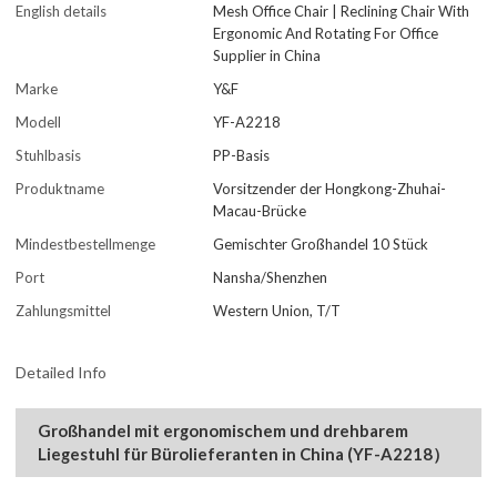
English details
Mesh Office Chair | Reclining Chair With
Ergonomic And Rotating For Office
Supplier in China
Marke
Y&F
Modell
YF-A2218
Stuhlbasis
PP-Basis
Produktname
Vorsitzender der Hongkong-Zhuhai-
Macau-Brücke
Mindestbestellmenge
Gemischter Großhandel 10 Stück
Port
Nansha/Shenzhen
Zahlungsmittel
Western Union, T/T
Detailed Info
Großhandel mit ergonomischem und drehbarem
Liegestuhl für Bürolieferanten in China (YF-A2218）