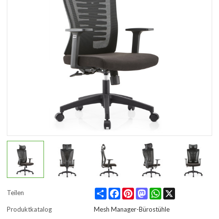
Share
Facebook
Pinterest
Mastodon
WhatsApp
X
Teilen
Produktkatalog
Mesh Manager-Bürostühle