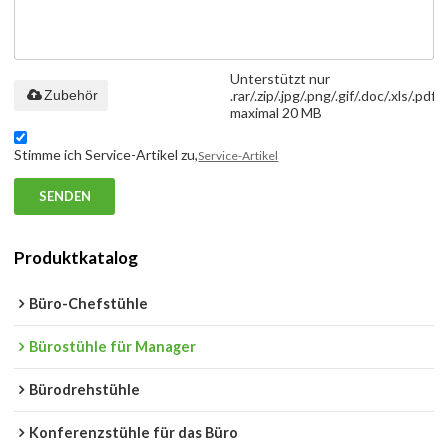
Unterstützt nur
Zubehör
.rar/.zip/.jpg/.png/.gif/.doc/.xls/.pdf,
maximal 20 MB
Stimme ich Service-Artikel zu,
Service-Artikel
SENDEN
Produktkatalog
Büro-Chefstühle
Bürostühle für Manager
Bürodrehstühle
Konferenzstühle für das Büro