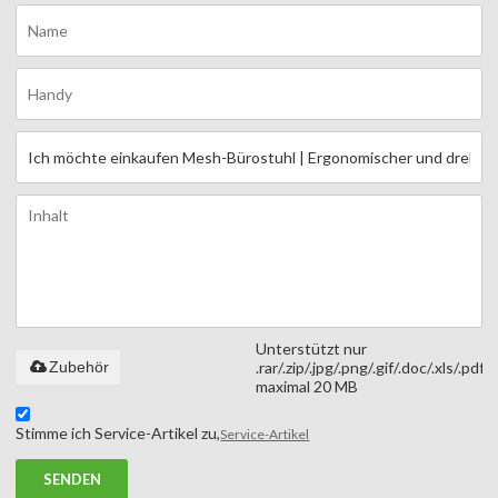
Unterstützt nur
Zubehör
.rar/.zip/.jpg/.png/.gif/.doc/.xls/.pdf,
maximal 20 MB
Stimme ich Service-Artikel zu,
Service-Artikel
SENDEN