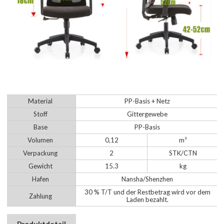
Material
PP-Basis + Netz
Stoff
Gittergewebe
Base
PP-Basis
Volumen
0,12
m³
Verpackung
2
STK/CTN
Gewicht
15.3
kg
Hafen
Nansha/Shenzhen
30 % T/T und der Restbetrag wird vor dem
Zahlung
Laden bezahlt.