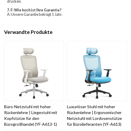
drucken.
7. F: Wie hoch ist Ihre Garantie?
A: Unsere Garantie beträgt 1 Jahr.
Verwandte Produkte
Büro-Netzstuhl mit hoher
Luxuriöser Stuhl mit hoher
Rückenlehne | Liegestuhl mit
Rückenlehne | Ergonomischer
Kopfstütze für den
Netzstuhl mit Lordosenstütze
Bürogroßhandel (YF-A613-1)
für Bürolieferanten (YF-A613)