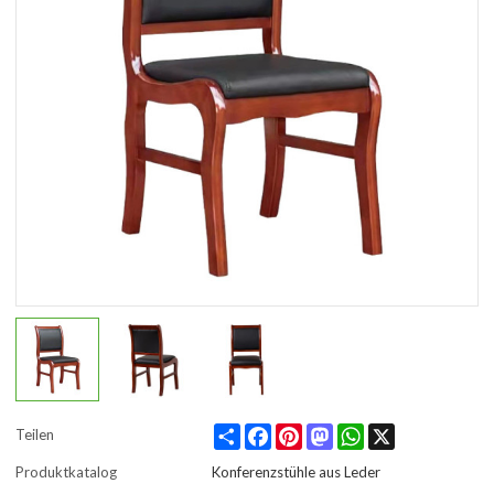
Share
Facebook
Pinterest
Mastodon
WhatsApp
X
Teilen
Produktkatalog
Konferenzstühle aus Leder