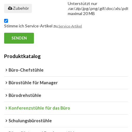
Unterstützt nur
Zubehör
.rar/.zip/.jpg/.png/.gif/.doc/.xls/.pdf,
maximal 20 MB
Stimme ich Service-Artikel zu,
Service-Artikel
SENDEN
Produktkatalog
Büro-Chefstühle
Bürostühle für Manager
Bürodrehstühle
Konferenzstühle für das Büro
Schulungsbürostühle