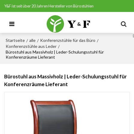
Y&F ist seit über 20 Jahren Hersteller von Bürostühlen
Startseite
alle
Konferenzstühle für das Büro
/
/
/
Konferenzstühle aus Leder
/
Bürostuhl aus Massivholz | Leder-Schulungsstuhl für
Konferenzräume Lieferant
Bürostuhl aus Massivholz | Leder-Schulungsstuhl für
Konferenzräume Lieferant