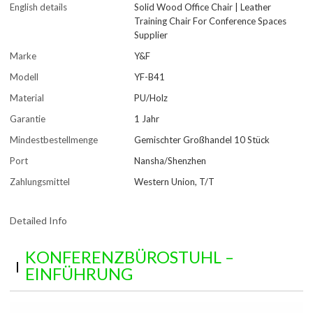
English details
Solid Wood Office Chair | Leather
Training Chair For Conference Spaces
Supplier
Marke
Y&F
Modell
YF-B41
Material
PU/Holz
Garantie
1 Jahr
Mindestbestellmenge
Gemischter Großhandel 10 Stück
Port
Nansha/Shenzhen
Zahlungsmittel
Western Union, T/T
Detailed Info
KONFERENZBÜROSTUHL –
EINFÜHRUNG