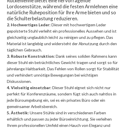
Rückenlehne bietet eine hervorragende
Lordosenstütze, während die festen Armlehnen eine
natürliche Ruheposition für Ihre Arme bieten und so
die Schulterbelastung reduzieren.
2. Hochwertiges Leder:
Dieser mit hochwertigem Leder
gepolsterte Stuhl verleiht ein professionelles Aussehen und ist
gleichzeitig unglaublich leicht zu reinigen und zu pflegen. Das
Material ist langlebig und widersteht der Abnutzung durch den
täglichen Gebrauch.
3. Robuste Konstruktion:
Dank seines soliden Rahmens kann
dieser Stuhl ein beträchtliches Gewicht tragen und sorgt so für
jahrelange Haltbarkeit. Das Fehlen von Rollen sorgt für Stabilität
und verhindert unnötige Bewegungen bei wichtigen
Diskussionen.
4. Vielseitig einsetzbar:
Dieser Stuhl eignet sich nicht nur
perfekt für Konferenzräume, sondern fügt sich auch nahtlos in
jede Büroumgebung ein, sei es ein privates Büro oder ein
gemeinsamer Arbeitsbereich.
5. Ästhetik:
Unsere Stühle sind in verschiedenen Farben
erhältlich und passen zu jeder Büroeinrichtung. Sie verleihen
Ihrem professionellen Umfeld einen Hauch von Eleganz und