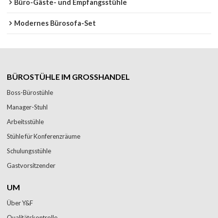
Büro-Gäste- und Empfangsstühle
Modernes Bürosofa-Set
BÜROSTÜHLE IM GROSSHANDEL
Boss-Bürostühle
Manager-Stuhl
Arbeitsstühle
Stühle für Konferenzräume
Schulungsstühle
Gastvorsitzender
UM
Über Y&F
Qualitätskontrolle