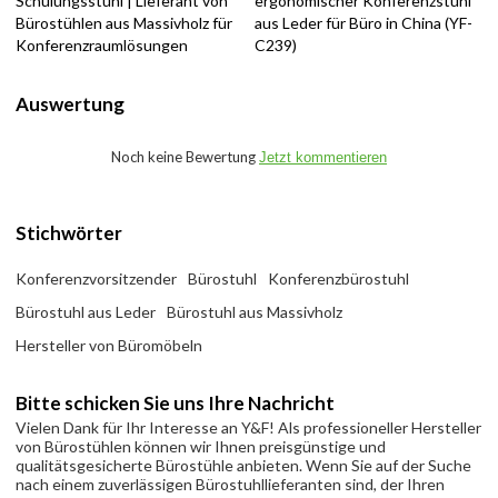
Schulungsstuhl | Lieferant von
ergonomischer Konferenzstuhl
Bürostühlen aus Massivholz für
aus Leder für Büro in China (YF-
Konferenzraumlösungen
C239)
Auswertung
Noch keine Bewertung
Jetzt kommentieren
Stichwörter
Konferenzvorsitzender
Bürostuhl
Konferenzbürostuhl
Bürostuhl aus Leder
Bürostuhl aus Massivholz
Hersteller von Büromöbeln
Bitte schicken Sie uns Ihre Nachricht
Vielen Dank für Ihr Interesse an Y&F! Als professioneller Hersteller
von Bürostühlen können wir Ihnen preisgünstige und
qualitätsgesicherte Bürostühle anbieten. Wenn Sie auf der Suche
nach einem zuverlässigen Bürostuhllieferanten sind, der Ihren