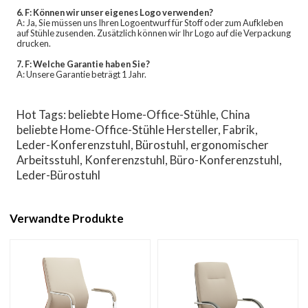
6. F: Können wir unser eigenes Logo verwenden?
A: Ja, Sie müssen uns Ihren Logoentwurf für Stoff oder zum Aufkleben
auf Stühle zusenden. Zusätzlich können wir Ihr Logo auf die Verpackung
drucken.
7. F: Welche Garantie haben Sie?
A: Unsere Garantie beträgt 1 Jahr.
Hot Tags: beliebte Home-Office-Stühle, China
beliebte Home-Office-Stühle Hersteller, Fabrik,
Leder-Konferenzstuhl, Bürostuhl, ergonomischer
Arbeitsstuhl, Konferenzstuhl, Büro-Konferenzstuhl,
Leder-Bürostuhl
Verwandte Produkte