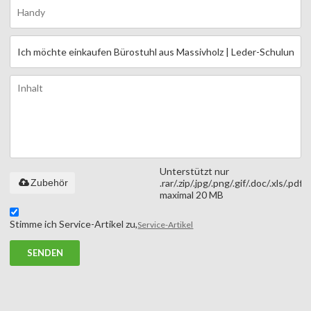
Unterstützt nur
Zubehör
.rar/.zip/.jpg/.png/.gif/.doc/.xls/.pdf,
maximal 20 MB
Stimme ich Service-Artikel zu,
Service-Artikel
SENDEN