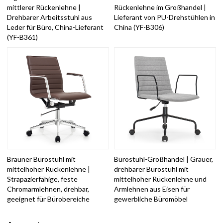
mittlerer Rückenlehne |
Rückenlehne im Großhandel |
Drehbarer Arbeitsstuhl aus
Lieferant von PU-Drehstühlen in
Leder für Büro, China-Lieferant
China (YF-B306)
(YF-B361)
Brauner Bürostuhl mit
Bürostuhl-Großhandel | Grauer,
mittelhoher Rückenlehne |
drehbarer Bürostuhl mit
Strapazierfähige, feste
mittelhoher Rückenlehne und
Chromarmlehnen, drehbar,
Armlehnen aus Eisen für
geeignet für Bürobereiche
gewerbliche Büromöbel