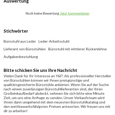
Auswertung
Noch keine Bewertung
Jetzt kommentieren
Stichwörter
Bürostuhl aus Leder
Leder-Arbeitsstuhl
Lieferant von Bürostühlen
Bürostuhl mit mittlerer Rückenlehne
Aufgabenbestuhlung
Bitte schicken Sie uns Ihre Nachricht
Vielen Dank für Ihr Interesse an Y&F! Als professioneller Hersteller
von Bürostühlen können wir Ihnen preisgünstige und
qualitätsgesicherte Bürostühle anbieten. Wenn Sie auf der Suche
nach einem zuverlässigen Bürostuhllieferanten sind, der Ihren
Großeinkaufbedarf abdeckt, nehmen Sie sich bitte eine Minute
Zeit, um uns eine Anfrage zu senden. Unser Verkaufsteam wird
Ihnen dann umgehend mit dem neuesten Bürostuhlkatalog und
den wettbewerbsfähigsten Preisen antworten. Wir freuen uns mit
dir zu arbeiten!