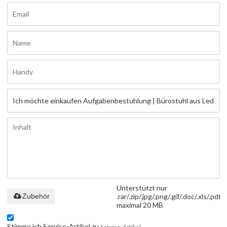
Unterstützt nur
Zubehör
.rar/.zip/.jpg/.png/.gif/.doc/.xls/.pdf,
maximal 20 MB
Stimme ich Service-Artikel zu,
Service-Artikel