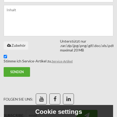
Unterstützt nur
Zubehör
.rar/.zip/.jpg/.png/.gif/.doc/.xls/.pdf,
maximal 20 MB
Stimme ich Service-Artikel zu,
Service-Artikel
SENDEN
FOLGEN SIE UNS:
Cookie settings
SUBSCRIBE: