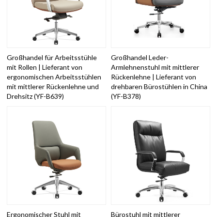
Großhandel für Arbeitsstühle
Großhandel Leder-
mit Rollen | Lieferant von
Armlehnenstuhl mit mittlerer
ergonomischen Arbeitsstühlen
Rückenlehne | Lieferant von
mit mittlerer Rückenlehne und
drehbaren Bürostühlen in China
Drehsitz (YF-B639)
(YF-B378)
Ergonomischer Stuhl mit
Bürostuhl mit mittlerer