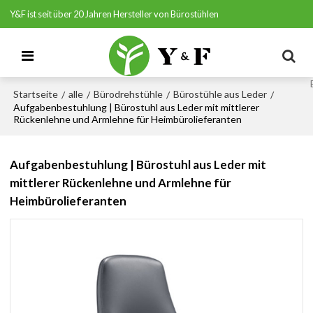
Y&F ist seit über 20 Jahren Hersteller von Bürostühlen
Startseite
alle
Bürodrehstühle
Bürostühle aus Leder
/
/
/
/
Aufgabenbestuhlung | Bürostuhl aus Leder mit mittlerer
Rückenlehne und Armlehne für Heimbürolieferanten
Aufgabenbestuhlung | Bürostuhl aus Leder mit
mittlerer Rückenlehne und Armlehne für
Heimbürolieferanten