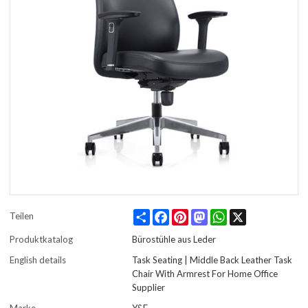
Share
Facebook
Pinterest
Mastodon
WhatsApp
X
Teilen
Produktkatalog
Bürostühle aus Leder
English details
Task Seating | Middle Back Leather Task
Chair With Armrest For Home Office
Supplier