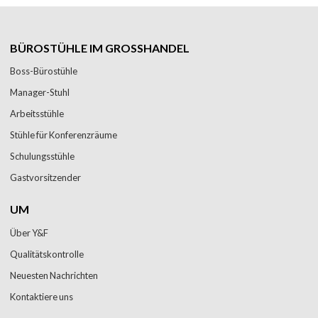
BÜROSTÜHLE IM GROSSHANDEL
Boss-Bürostühle
Manager-Stuhl
Arbeitsstühle
Stühle für Konferenzräume
Schulungsstühle
Gastvorsitzender
UM
Über Y&F
Qualitätskontrolle
Neuesten Nachrichten
Kontaktiere uns