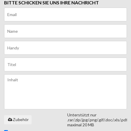
BITTE SCHICKEN SIE UNS IHRE NACHRICHT
Unterstützt nur
Zubehör
.rar/.zip/.jpg/.png/.gif/.doc/.xls/.pdf,
maximal 20 MB