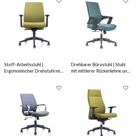
Stoff-Arbeitsstuhl |
Drehbarer Bürostuhl | Stuhl
Ergonomischer Drehstuhl mit
mit mittlerer Rückenlehne und
mittlerer Rückenlehne und
320 mm Nylonbasis für
Drehsitz für Bürolieferanten
Bürolieferanten