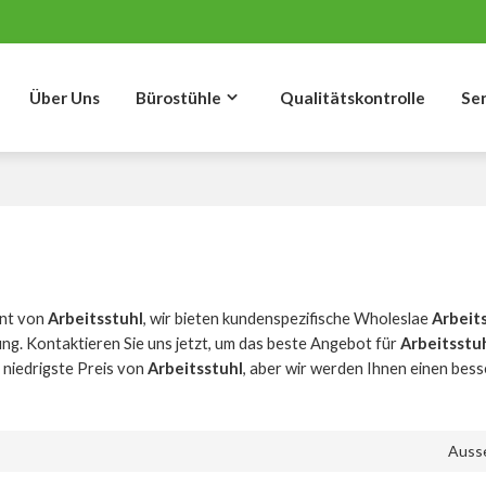
Über Uns
Bürostühle
Qualitätskontrolle
Se
ant von
Arbeitsstuhl
, wir bieten kundenspezifische Wholeslae
Arbeit
ng. Kontaktieren Sie uns jetzt, um das beste Angebot für
Arbeitsstu
 niedrigste Preis von
Arbeitsstuhl
, aber wir werden Ihnen einen bess
Auss