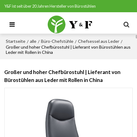
Y&F ist seit über 20 Jahren Hersteller von Bürostühlen
Startseite
alle
Büro-Chefstühle
Chefsessel aus Leder
/
/
/
/
Großer und hoher Chefbürostuhl | Lieferant von Bürostühlen aus
Leder mit Rollen in China
Großer und hoher Chefbürostuhl | Lieferant von
Bürostühlen aus Leder mit Rollen in China