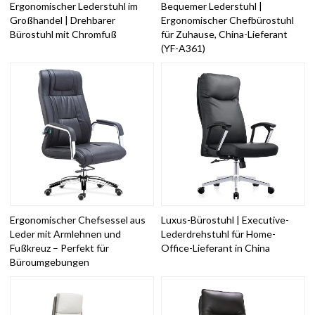
Ergonomischer Lederstuhl im
Bequemer Lederstuhl |
Großhandel | Drehbarer
Ergonomischer Chefbürostuhl
Bürostuhl mit Chromfuß
für Zuhause, China-Lieferant
(YF-A361)
Ergonomischer Chefsessel aus
Luxus-Bürostuhl | Executive-
Leder mit Armlehnen und
Lederdrehstuhl für Home-
Fußkreuz – Perfekt für
Office-Lieferant in China
Büroumgebungen