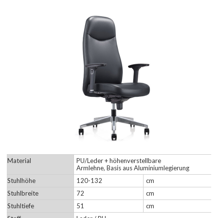
Material
PU/Leder + höhenverstellbare
Armlehne, Basis aus Aluminiumlegierung
Stuhlhöhe
120-132
cm
Stuhlbreite
72
cm
Stuhltiefe
51
cm