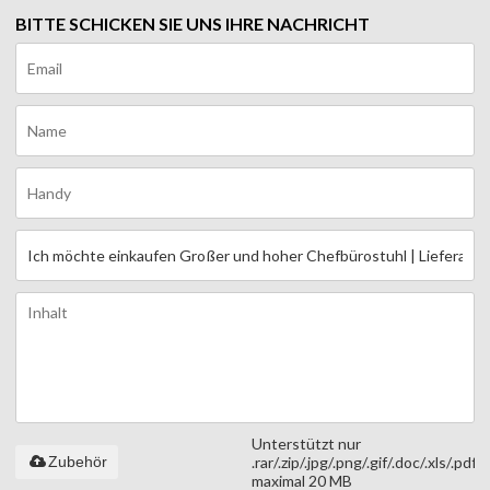
BITTE SCHICKEN SIE UNS IHRE NACHRICHT
Unterstützt nur
Zubehör
.rar/.zip/.jpg/.png/.gif/.doc/.xls/.pdf,
maximal 20 MB