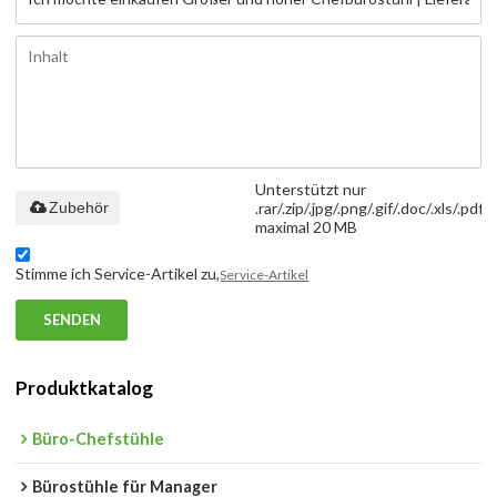
Unterstützt nur
Zubehör
.rar/.zip/.jpg/.png/.gif/.doc/.xls/.pdf,
maximal 20 MB
Stimme ich Service-Artikel zu,
Service-Artikel
SENDEN
Produktkatalog
Büro-Chefstühle
Bürostühle für Manager