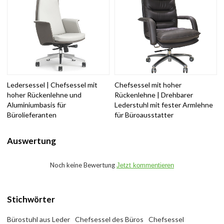
Ledersessel | Chefsessel mit
Chefsessel mit hoher
hoher Rückenlehne und
Rückenlehne | Drehbarer
Aluminiumbasis für
Lederstuhl mit fester Armlehne
Bürolieferanten
für Büroausstatter
Auswertung
Noch keine Bewertung
Jetzt kommentieren
Stichwörter
Bürostuhl aus Leder
Chefsessel des Büros
Chefsessel