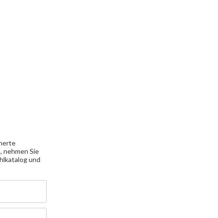
cherte
t, nehmen Sie
hlkatalog und