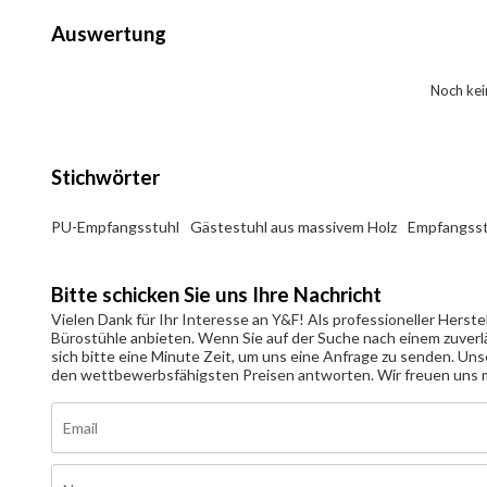
Auswertung
Noch ke
Stichwörter
PU-Empfangsstuhl
Gästestuhl aus massivem Holz
Empfangsst
Bitte schicken Sie uns Ihre Nachricht
Vielen Dank für Ihr Interesse an Y&F! Als professioneller Herst
Bürostühle anbieten. Wenn Sie auf der Suche nach einem zuverl
sich bitte eine Minute Zeit, um uns eine Anfrage zu senden. 
den wettbewerbsfähigsten Preisen antworten. Wir freuen uns mi