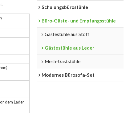
t.
Schulungsbürostühle
n
Büro-Gäste- und Empfangsstühle
Gästestühle aus Stoff
Gästestühle aus Leder
Mesh-Gaststühle
hne)
Modernes Bürosofa-Set
vor dem Laden