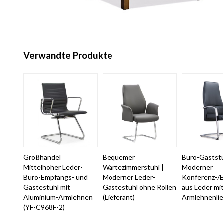
Verwandte Produkte
Großhandel
Bequemer
Büro-Gaststu
Mittelhoher Leder-
Wartezimmerstuhl |
Moderner
Büro-Empfangs- und
Moderner Leder-
Konferenz-/
Gästestuhl mit
Gästestuhl ohne Rollen
aus Leder mi
Aluminium-Armlehnen
(Lieferant)
Armlehnenlie
(YF-C968F-2)