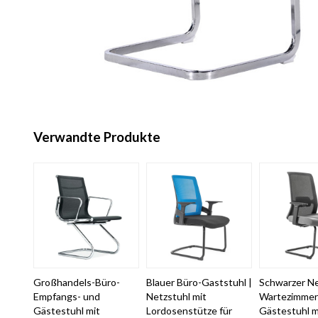
Verwandte Produkte
Großhandels-Büro-
Blauer Büro-Gaststuhl |
Schwarzer Ne
Empfangs- und
Netzstuhl mit
Wartezimmers
Gästestuhl mit
Lordosenstütze für
Gästestuhl m