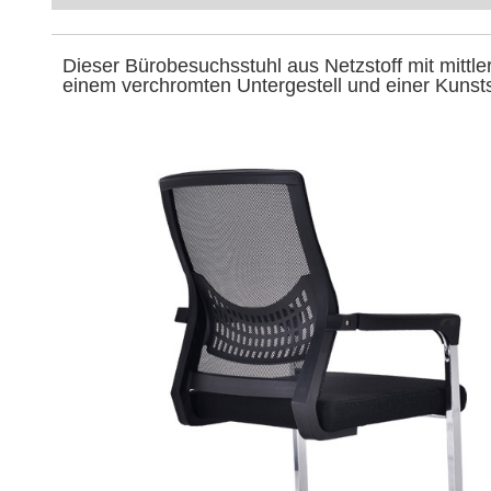
Dieser Bürobesuchsstuhl aus Netzstoff mit mittl
einem verchromten Untergestell und einer Kunst