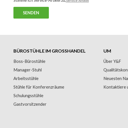
Stimme ich Service-Artikel zu,
Service-Artikel
SENDEN
BÜROSTÜHLE IM GROSSHANDEL
UM
Boss-Bürostühle
Über Y&F
Manager-Stuhl
Qualitätskon
Arbeitsstühle
Neuesten Na
Stühle für Konferenzräume
Kontaktiere 
Schulungsstühle
Gastvorsitzender