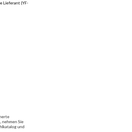
 Lieferant (YF-
cherte
t, nehmen Sie
hlkatalog und