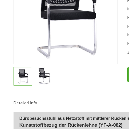
M
Z
Detailed Info
Bürobesuchsstuhl aus Netzstoff mit mittlerer Rückenl
Kunststoffbezug der Rückenlehne (YF-A-082)