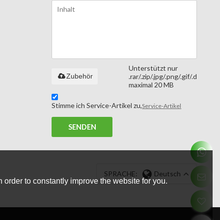
Unterstützt nur
Zubehör
.rar/.zip/.jpg/.png/.gif/.doc/.xls/
maximal 20 MB
Stimme ich Service-Artikel zu,
Service-Artikel
SENDEN
SPRACHE:
Deutsch
 order to constantly improve the website for you.