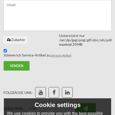
Unterstützt nur
Zubehör
.rar/.zip/.jpg/.png/.gif/.doc/.xls/.pdf,
maximal 20 MB
Stimme ich Service-Artikel zu,
Service-Artikel
SENDEN
FOLGEN SIE UNS:
Cookie settings
SUBSCRIBE:
We use cookies to provide you with the best possible