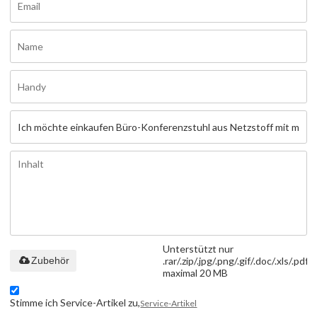
Unterstützt nur
Zubehör
.rar/.zip/.jpg/.png/.gif/.doc/.xls/.pdf,
maximal 20 MB
Stimme ich Service-Artikel zu,
Service-Artikel