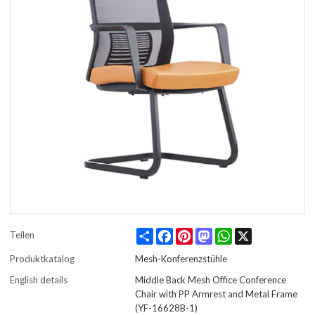
Share
Facebook
Pinterest
Mastodon
WhatsApp
X
Teilen
Produktkatalog
Mesh-Konferenzstühle
English details
Middle Back Mesh Office Conference
Chair with PP Armrest and Metal Frame
(YF-16628B-1)