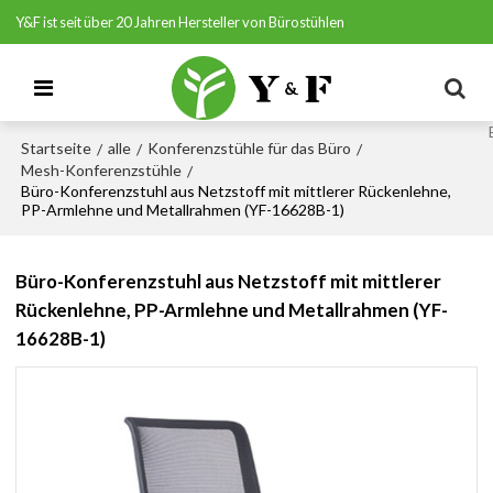
Y&F ist seit über 20 Jahren Hersteller von Bürostühlen
Startseite
alle
Konferenzstühle für das Büro
/
/
/
Mesh-Konferenzstühle
/
Büro-Konferenzstuhl aus Netzstoff mit mittlerer Rückenlehne,
PP-Armlehne und Metallrahmen (YF-16628B-1)
Büro-Konferenzstuhl aus Netzstoff mit mittlerer
Rückenlehne, PP-Armlehne und Metallrahmen (YF-
16628B-1)