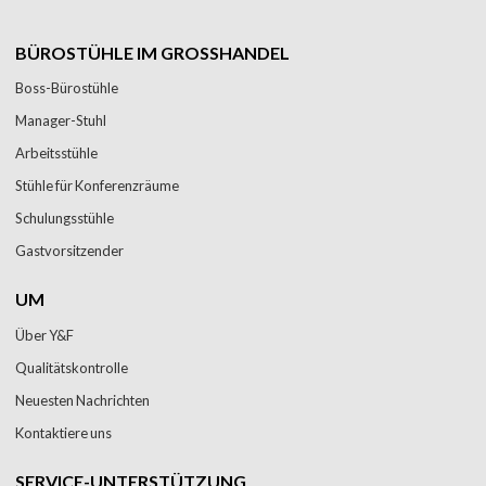
BÜROSTÜHLE IM GROSSHANDEL
Boss-Bürostühle
Manager-Stuhl
Arbeitsstühle
Stühle für Konferenzräume
Schulungsstühle
Gastvorsitzender
UM
Über Y&F
Qualitätskontrolle
Neuesten Nachrichten
Kontaktiere uns
SERVICE-UNTERSTÜTZUNG