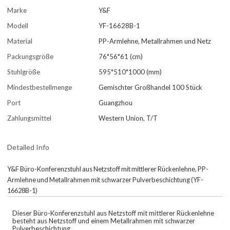
Marke
Y&F
Modell
YF-16628B-1
Material
PP-Armlehne, Metallrahmen und Netz
Packungsgröße
76*56*61 (cm)
Stuhlgröße
595*510*1000 (mm)
Mindestbestellmenge
Gemischter Großhandel 100 Stück
Port
Guangzhou
Zahlungsmittel
Western Union, T/T
Detailed Info
Y&F Büro-Konferenzstuhl aus Netzstoff mit mittlerer Rückenlehne, PP-
Armlehne und Metallrahmen mit schwarzer Pulverbeschichtung (YF-
16628B-1)
Dieser Büro-Konferenzstuhl aus Netzstoff mit mittlerer Rückenlehne
besteht aus Netzstoff und einem Metallrahmen mit schwarzer
Pulverbeschichtung.