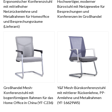
Ergonomischer Konferenzstuhl
Hochwertiger, moderner
mit mittelhoher
Bürostuhl mit Netzgewebe für
Netzrückenlehne und
Besprechungen und
Metallrahmen für Homeoffice
Konferenzen im Großhandel
und Besprechungsräume
(Lieferant)
Großhandel Mesh-
Y&F Mesh-Bürokonferenzstuhl
Konferenzstuhl mit
mit mittlerer Rückenlehne, PP-
bogenförmigem Rahmen für das
Armlehne und Metallrahmen
Home Office in China (YF-C236)
(YF-16629WS)