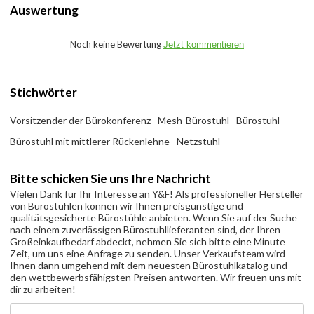
Auswertung
Noch keine Bewertung
Jetzt kommentieren
Stichwörter
Vorsitzender der Bürokonferenz
Mesh-Bürostuhl
Bürostuhl
Bürostuhl mit mittlerer Rückenlehne
Netzstuhl
Bitte schicken Sie uns Ihre Nachricht
Vielen Dank für Ihr Interesse an Y&F! Als professioneller Hersteller
von Bürostühlen können wir Ihnen preisgünstige und
qualitätsgesicherte Bürostühle anbieten. Wenn Sie auf der Suche
nach einem zuverlässigen Bürostuhllieferanten sind, der Ihren
Großeinkaufbedarf abdeckt, nehmen Sie sich bitte eine Minute
Zeit, um uns eine Anfrage zu senden. Unser Verkaufsteam wird
Ihnen dann umgehend mit dem neuesten Bürostuhlkatalog und
den wettbewerbsfähigsten Preisen antworten. Wir freuen uns mit
dir zu arbeiten!