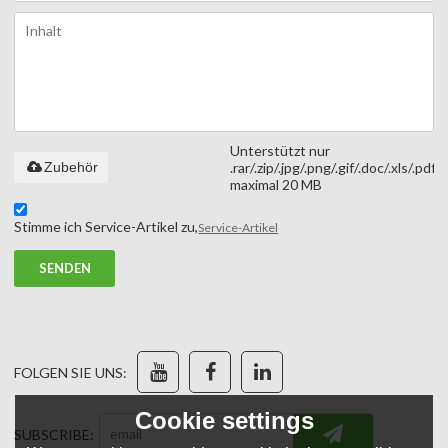
Unterstützt nur
Zubehör
.rar/.zip/.jpg/.png/.gif/.doc/.xls/.pdf,
maximal 20 MB
Stimme ich Service-Artikel zu,
Service-Artikel
SENDEN
FOLGEN SIE UNS:
Cookie settings
SUBSCRIBE: