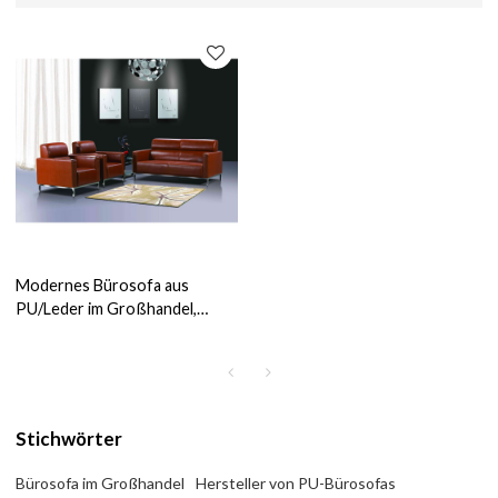
Modernes Bürosofa aus
PU/Leder im Großhandel,
Sockel und Rahmen aus
Edelstahl (SF-145KD)
Stichwörter
Bürosofa im Großhandel
Hersteller von PU-Bürosofas