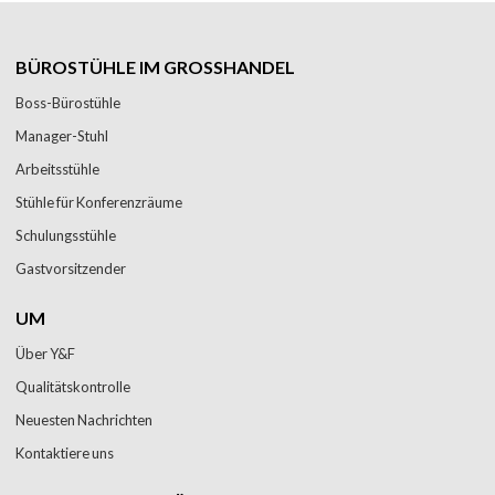
BÜROSTÜHLE IM GROSSHANDEL
Boss-Bürostühle
Manager-Stuhl
Arbeitsstühle
Stühle für Konferenzräume
Schulungsstühle
Gastvorsitzender
UM
Über Y&F
Qualitätskontrolle
Neuesten Nachrichten
Kontaktiere uns