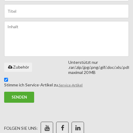
Unterstützt nur
Zubehör
.rar/.zip/.jpg/.png/.gif/.doc/.xls/.pdf,
maximal 20 MB
Stimme ich Service-Artikel zu,
Service-Artikel
SENDEN
FOLGEN SIE UNS: