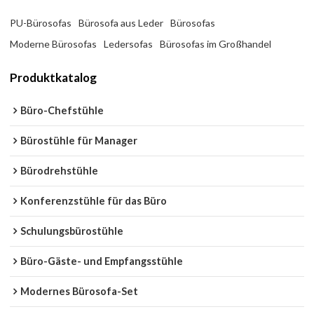
PU-Bürosofas
Bürosofa aus Leder
Bürosofas
Moderne Bürosofas
Ledersofas
Bürosofas im Großhandel
Produktkatalog
Büro-Chefstühle
Bürostühle für Manager
Bürodrehstühle
Konferenzstühle für das Büro
Schulungsbürostühle
Büro-Gäste- und Empfangsstühle
Modernes Bürosofa-Set