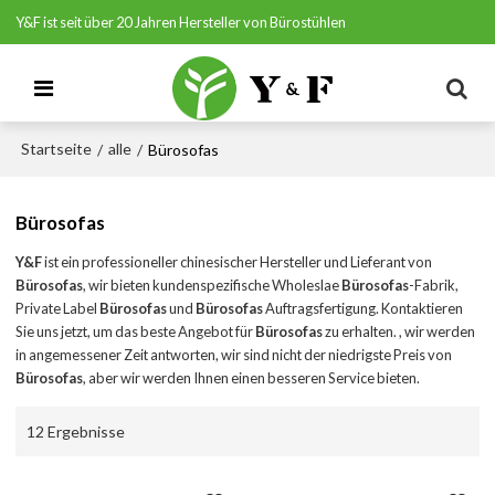
Y&F ist seit über 20 Jahren Hersteller von Bürostühlen
Startseite
alle
/
/
Bürosofas
Bürosofas
Y&F
ist ein professioneller chinesischer Hersteller und Lieferant von
Bürosofas
, wir bieten kundenspezifische Wholeslae
Bürosofas
-Fabrik,
Private Label
Bürosofas
und
Bürosofas
Auftragsfertigung. Kontaktieren
Sie uns jetzt, um das beste Angebot für
Bürosofas
zu erhalten. , wir werden
in angemessener Zeit antworten, wir sind nicht der niedrigste Preis von
Bürosofas
, aber wir werden Ihnen einen besseren Service bieten.
12 Ergebnisse