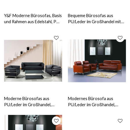
Y&F Moderne Bürosofas, Basis
Bequeme Bürosofas aus
und Rahmen aus Edelstahl, PU-
PU/Leder im Großhandel mit
und Lederstoff (SF-892)
Edelstahlfüßen und
modischem Design (SF-935)
Moderne Bürosofas aus
Modernes Bürosofa aus
PU/Leder im Großhandel,
PU/Leder im Großhandel,
Sockel und Rahmen aus
Sockel und Rahmen aus
Edelstahl (SF-898)
Edelstahl (SF-145KD)