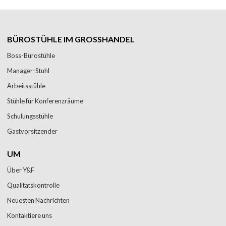
BÜROSTÜHLE IM GROSSHANDEL
Boss-Bürostühle
Manager-Stuhl
Arbeitsstühle
Stühle für Konferenzräume
Schulungsstühle
Gastvorsitzender
UM
Über Y&F
Qualitätskontrolle
Neuesten Nachrichten
Kontaktiere uns