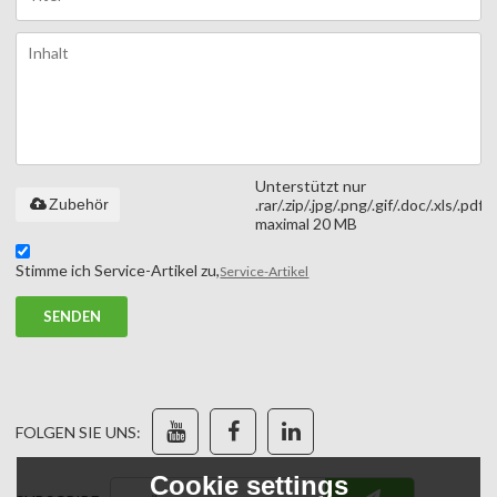
Unterstützt nur
Zubehör
.rar/.zip/.jpg/.png/.gif/.doc/.xls/.pdf,
maximal 20 MB
Stimme ich Service-Artikel zu,
Service-Artikel
SENDEN
FOLGEN SIE UNS:
Cookie settings