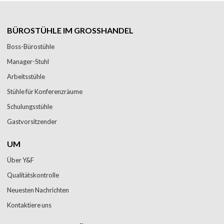
BÜROSTÜHLE IM GROSSHANDEL
Boss-Bürostühle
Manager-Stuhl
Arbeitsstühle
Stühle für Konferenzräume
Schulungsstühle
Gastvorsitzender
UM
Über Y&F
Qualitätskontrolle
Neuesten Nachrichten
Kontaktiere uns