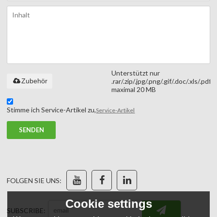
Unterstützt nur
Zubehör
.rar/.zip/.jpg/.png/.gif/.doc/.xls/.pdf,
maximal 20 MB
Stimme ich Service-Artikel zu,
Service-Artikel
SENDEN
FOLGEN SIE UNS:
Cookie settings
SUBSCRIBE: