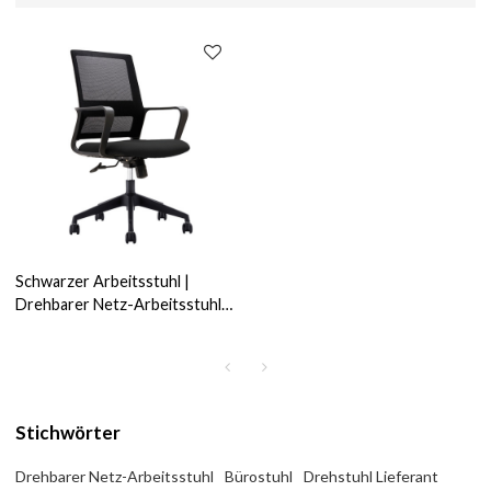
Schwarzer Arbeitsstuhl |
Drehbarer Netz-Arbeitsstuhl
mit Armlehnen für Home-
Office-Lieferanten in China
Stichwörter
Drehbarer Netz-Arbeitsstuhl
Bürostuhl
Drehstuhl Lieferant