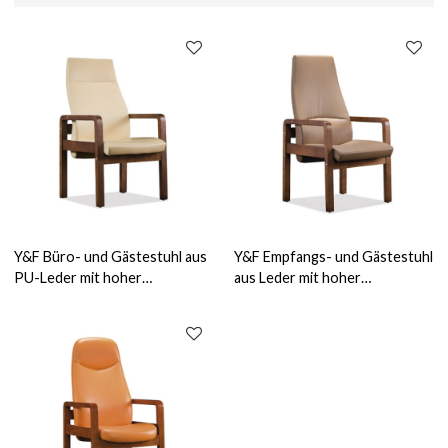
Y&F Büro- und Gästestuhl aus
Y&F Empfangs- und Gästestuhl
PU-Leder mit hoher
aus Leder mit hoher
Rückenlehne (YF-1820A)
Rückenlehne für Heimbüro,
China-Lieferant (YF-1822A)