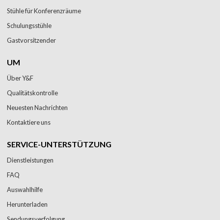
Stühle für Konferenzräume
Schulungsstühle
Gastvorsitzender
UM
Über Y&F
Qualitätskontrolle
Neuesten Nachrichten
Kontaktiere uns
SERVICE-UNTERSTÜTZUNG
Dienstleistungen
FAQ
Auswahlhilfe
Herunterladen
Sendungsverfolgung